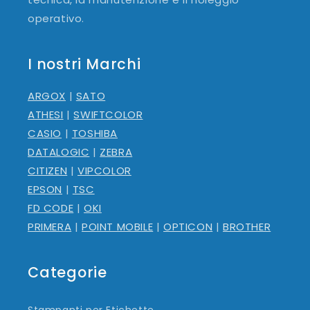
operativo.
I nostri Marchi
ARGOX
|
SATO
ATHESI
|
SWIFTCOLOR
CASIO
|
TOSHIBA
DATALOGIC
|
ZEBRA
CITIZEN
|
VIPCOLOR
EPSON
|
TSC
FD CODE
|
OKI
PRIMERA
|
POINT MOBILE
|
OPTICON
|
BROTHER
Categorie
Stampanti per Etichette