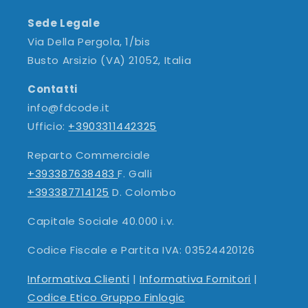
Sede Legale
Via Della Pergola, 1/bis
Busto Arsizio (VA) 21052, Italia
Contatti
info@fdcode.it
Ufficio:
+3903311442325
Reparto Commerciale
+393387638483
F. Galli
+393387714125
D. Colombo
Capitale Sociale 40.000 i.v.
Codice Fiscale e Partita IVA: 03524420126
Informativa Clienti
|
Informativa Fornitori
|
Codice Etico Gruppo Finlogic