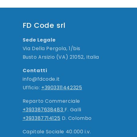
FD Code srl
Sede Legale
Via Della Pergola, 1/bis
Busto Arsizio (VA) 21052, Italia
Contatti
info@fdcode.it
Ufficio:
+3903311442325
Reparto Commerciale
+393387638483
F. Galli
+393387714125
D. Colombo
Capitale Sociale 40.000 i.v.