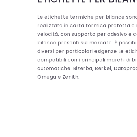
Le etichette termiche per bilance son
realizzate in carta termica protetta e
velocità, con supporto per adesivo e co
bilance presenti sul mercato. È possibi
diversi per particolari esigenze Le et
compatibili con i principali marchi di b
automatiche: Bizerba, Berkel, Datapro
Omega e Zenith.