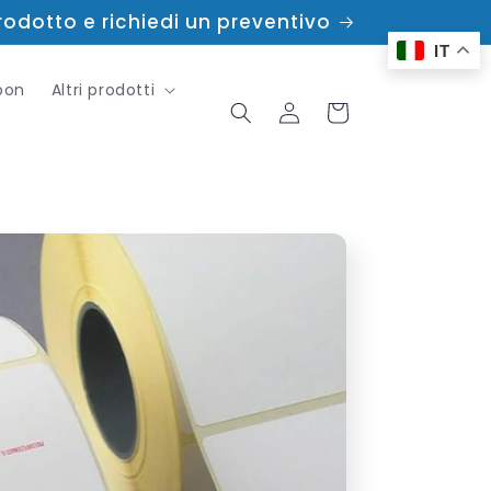
prodotto e richiedi un preventivo
IT
bon
Altri prodotti
Accedi
Carrello